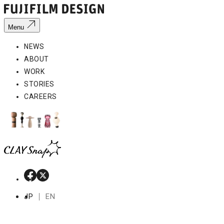
Menu
NEWS
ABOUT
WORK
STORIES
CAREERS
JP
EN