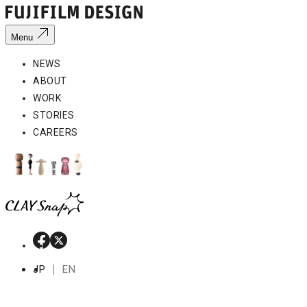
Menu
NEWS
ABOUT
WORK
STORIES
CAREERS
JP
EN