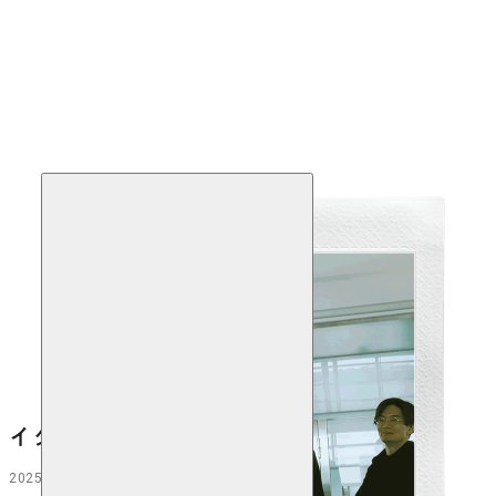
Next
イタリア視察
2025.7.18