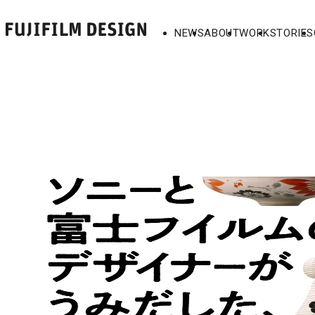
NEWS
ABOUT
WORK
STORIES