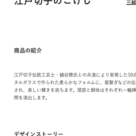
江戸切子のこけし
三越
商品の紹介
江戸切子伝統工芸士・鍋谷聰氏との共演により実現した10
タルガラスで作られた柔らかなフォルムに、菊繋ぎなどの
され、美しい輝きを放ちます。頭部と胴体はそれぞれ一輪
間を演出します。
デザインストーリー