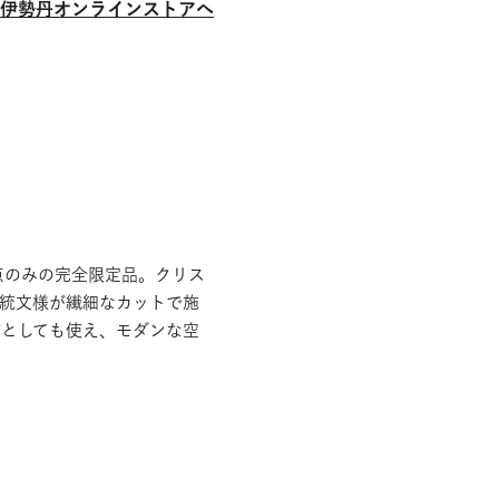
伊勢丹オンラインストアへ
点のみの完全限定品。クリス
伝統文様が繊細なカットで施
挿としても使え、モダンな空