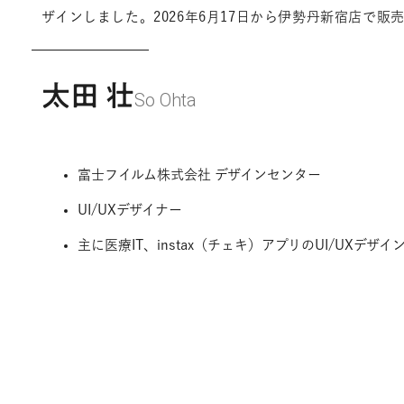
ザインしました。2026年6月17日から伊勢丹新宿店で販
太田 壮
So Ohta
富士フイルム株式会社 デザインセンター
UI/UXデザイナー
主に医療IT、instax（チェキ）アプリのUI/UXデザイ