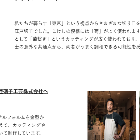
私たちが暮らす「東京」という視点からさまざまな切り口
江戸切子でした。こけしの模様には「菊」がよく使われま
として「菊繋ぎ」というカッティングが広く使われており
士の意外な共通点から、両者がうまく調和できる可能性を
亜硝子工芸株式会社へ
ナルフォルムを金型か
えて、カッティングや
いて制作しています。