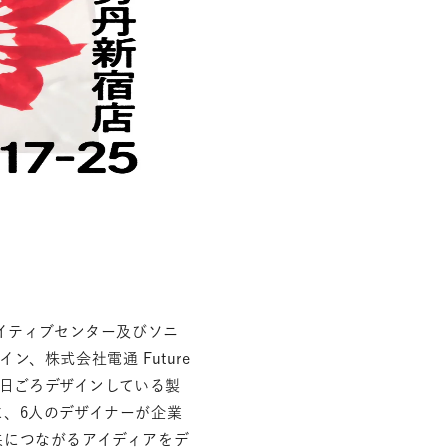
エイティブセンター及びソニ
、株式会社電通 Future
です。日ごろデザインしている製
、6人のデザイナーが企業
来につながるアイディアをデ