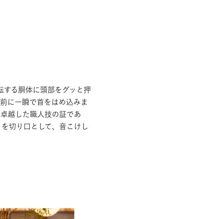
転する胴体に頭部をグッと押
る前に一瞬で首をはめ込みま
に卓越した職人技の証であ
」を切り口として、音こけし