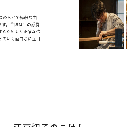
はなめらかで繊細な曲
います。普段は手の感覚
するためより正確な造
っていく面白さに注目