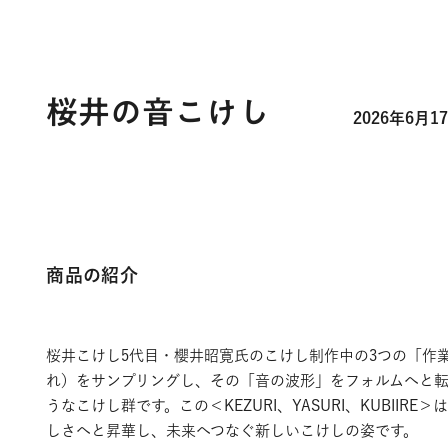
桜井の音こけし
2026年6
商品の紹介
桜井こけし5代目・櫻井昭寛氏のこけし制作中の3つの「作
れ）をサンプリングし、その「音の波形」をフォルムへと
うなこけし群です。この＜KEZURI、YASURI、KUBIIR
しさへと昇華し、未来へつなぐ新しいこけしの姿です。