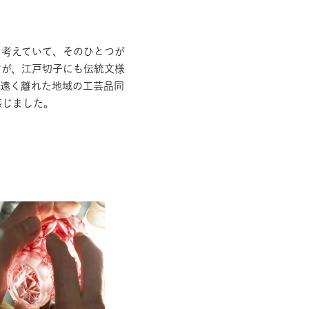
を考えていて、そのひとつが
すが、江戸切子にも伝統文様
、遠く離れた地域の工芸品同
感じました。