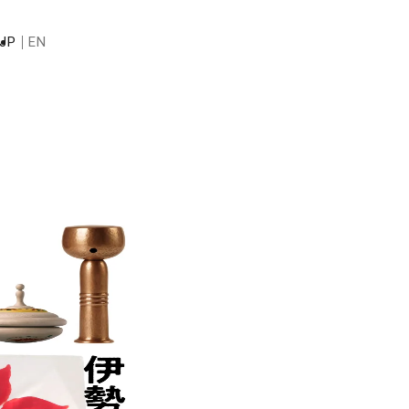
JP
EN