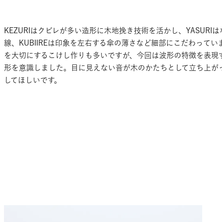
KEZURIはクビレが多い造形に木地挽き技術を活かし、YASURI
線、KUBIIREは印象を左右する傘の薄さなど細部にこだわって
を大切にするこけし作りも多いですが、今回は波形の特徴を表現
形を意識しました。目に見えない音が木のかたちとして立ち上が
してほしいです。