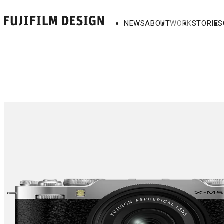
NEWS
ABOUT
WORK
STORIES
Back